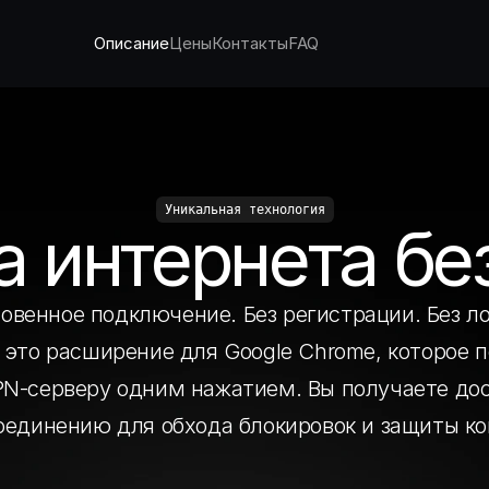
Описание
Цены
Контакты
FAQ
Уникальная технология
 интернета бе
овенное подключение. Без регистрации. Без ло
 это расширение для Google Chrome, которое п
-серверу одним нажатием. Вы получаете дост
единению для обхода блокировок и защиты к