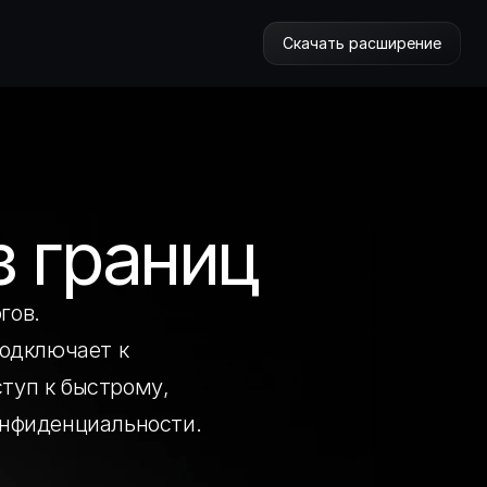
Скачать расширение
з границ
гов.
одключает к 
уп к быстрому, 
онфиденциальности.